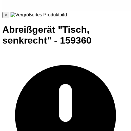
×
Abreißgerät "Tisch,
senkrecht" - 159360