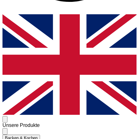
Unsere Produkte
Backen & Kochen