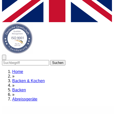
Suchen
Home
»
Backen & Kochen
»
Backen
»
Abreissgeräte