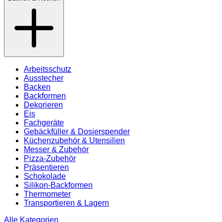
Arbeitsschutz
Ausstecher
Backen
Backformen
Dekorieren
Eis
Fachgeräte
Gebäckfüller & Dosierspender
Küchenzubehör & Utensilien
Messer & Zubehör
Pizza-Zubehör
Präsentieren
Schokolade
Silikon-Backformen
Thermometer
Transportieren & Lagern
Alle Kategorien