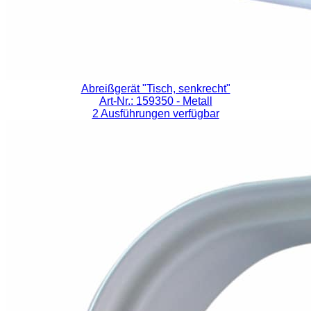
Abreißgerät "Tisch, senkrecht"
Art-Nr.: 159350
- Metall
2 Ausführungen verfügbar