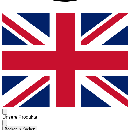
Unsere Produkte
Backen & Kochen