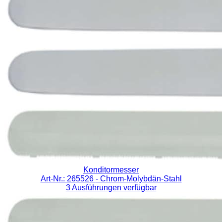
Konditormesser
Art-Nr.: 265526
- Chrom-Molybdän-Stahl
3 Ausführungen verfügbar