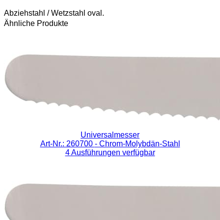
Abziehstahl / Wetzstahl oval.
Ähnliche Produkte
Universalmesser
Art-Nr.: 260700
- Chrom-Molybdän-Stahl
4 Ausführungen verfügbar