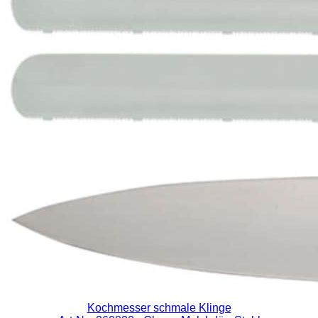
Kochmesser schmale Klinge