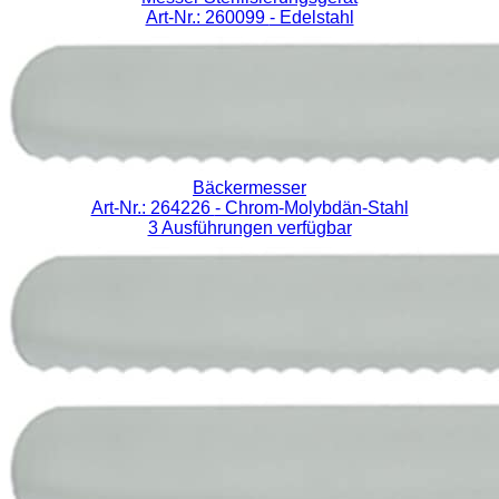
Art-Nr.: 260099
- Edelstahl
Bäckermesser
Art-Nr.: 264226
- Chrom-Molybdän-Stahl
3 Ausführungen verfügbar