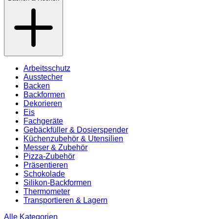
Arbeitsschutz
Ausstecher
Backen
Backformen
Dekorieren
Eis
Fachgeräte
Gebäckfüller & Dosierspender
Küchenzubehör & Utensilien
Messer & Zubehör
Pizza-Zubehör
Präsentieren
Schokolade
Silikon-Backformen
Thermometer
Transportieren & Lagern
Alle Kategorien