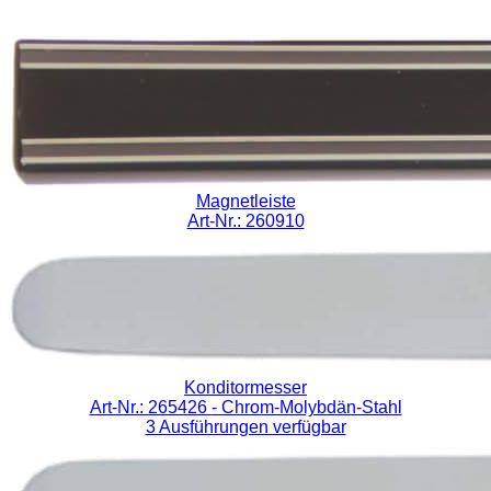
Magnetleiste
Art-Nr.: 260910
Konditormesser
Art-Nr.: 265426
- Chrom-Molybdän-Stahl
3 Ausführungen verfügbar