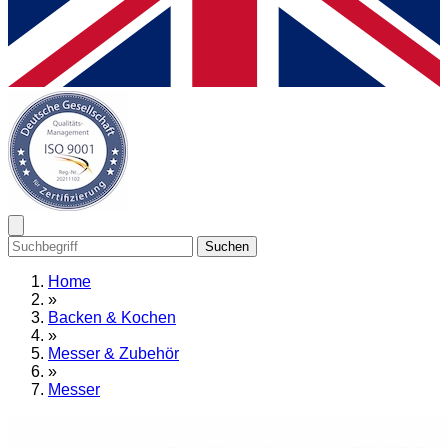
Suchen
Home
»
Backen & Kochen
»
Messer & Zubehör
»
Messer