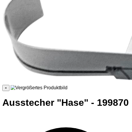
×
Ausstecher "Hase" - 199870