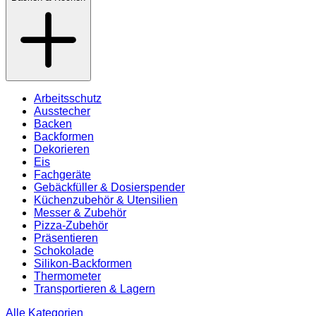
Arbeitsschutz
Ausstecher
Backen
Backformen
Dekorieren
Eis
Fachgeräte
Gebäckfüller & Dosierspender
Küchenzubehör & Utensilien
Messer & Zubehör
Pizza-Zubehör
Präsentieren
Schokolade
Silikon-Backformen
Thermometer
Transportieren & Lagern
Alle Kategorien