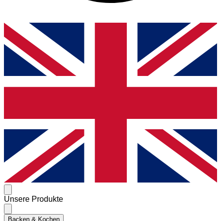
Unsere Produkte
Backen & Kochen