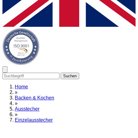
Suchen
Home
»
Backen & Kochen
»
Ausstecher
»
Einzelausstecher