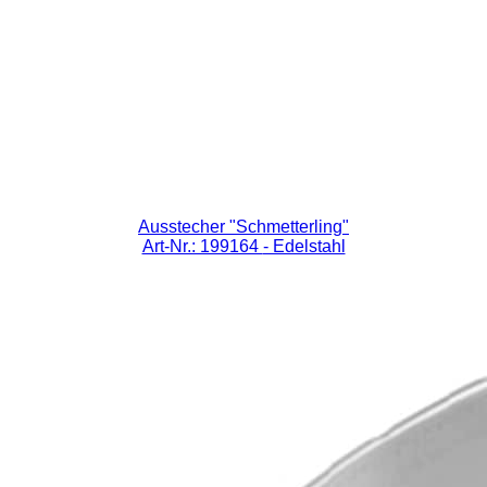
Ausstecher "Schmetterling"
Art-Nr.: 199164
- Edelstahl