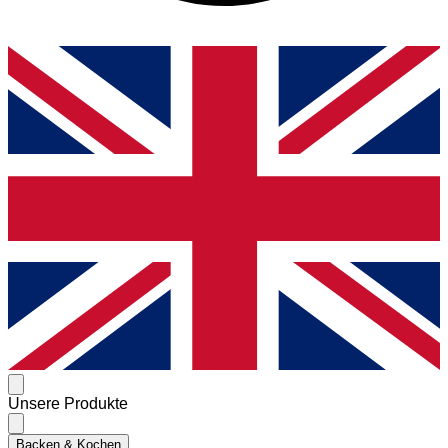
Unsere Produkte
Backen & Kochen