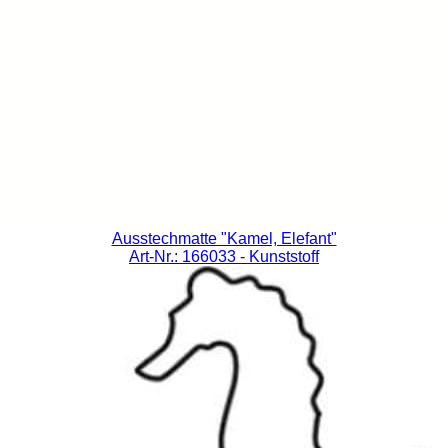
Ausstechmatte "Kamel, Elefant"
Art-Nr.: 166033
- Kunststoff