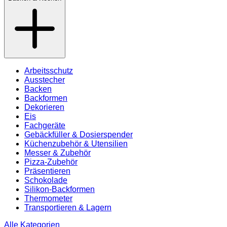
Arbeitsschutz
Ausstecher
Backen
Backformen
Dekorieren
Eis
Fachgeräte
Gebäckfüller & Dosierspender
Küchenzubehör & Utensilien
Messer & Zubehör
Pizza-Zubehör
Präsentieren
Schokolade
Silikon-Backformen
Thermometer
Transportieren & Lagern
Alle Kategorien