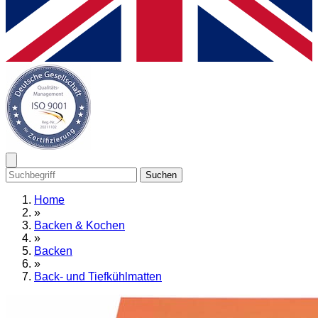
Suchen
Home
»
Backen & Kochen
»
Backen
»
Back- und Tiefkühlmatten