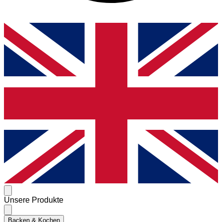
Unsere Produkte
Backen & Kochen