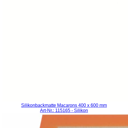
Silikonbackmatte Macarons 400 x 600 mm
Art-Nr.: 115165
- Silikon