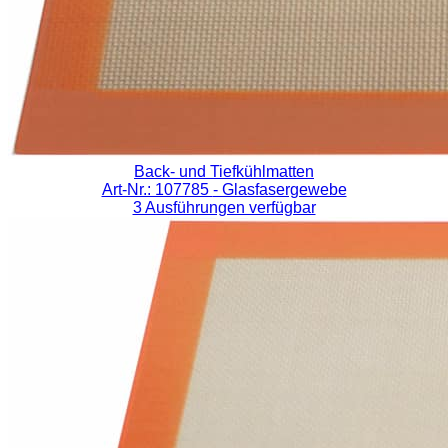
Back- und Tiefkühlmatten
Art-Nr.: 107785
- Glasfasergewebe
3 Ausführungen verfügbar