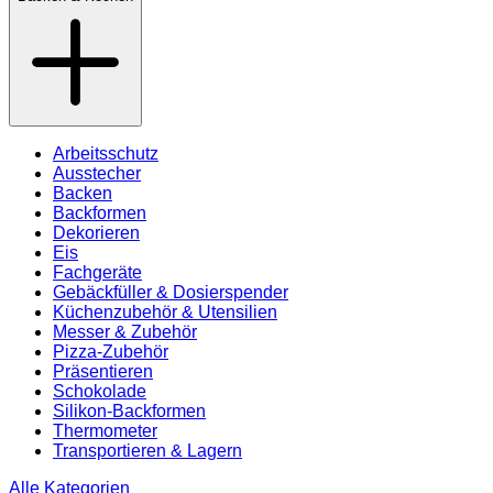
Arbeitsschutz
Ausstecher
Backen
Backformen
Dekorieren
Eis
Fachgeräte
Gebäckfüller & Dosierspender
Küchenzubehör & Utensilien
Messer & Zubehör
Pizza-Zubehör
Präsentieren
Schokolade
Silikon-Backformen
Thermometer
Transportieren & Lagern
Alle Kategorien