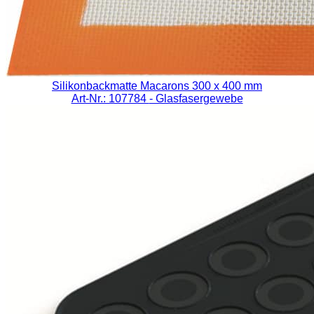
Silikonbackmatte Macarons 300 x 400 mm
Art-Nr.: 107784
- Glasfasergewebe