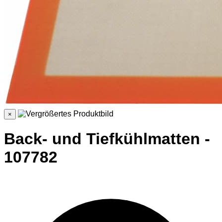
×
Back- und Tiefkühlmatten -
107782