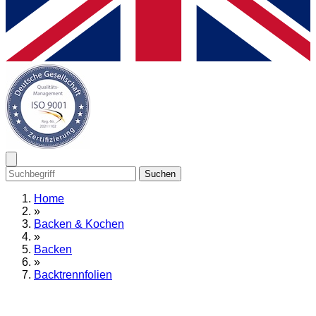
Suchen
Home
»
Backen & Kochen
»
Backen
»
Backtrennfolien