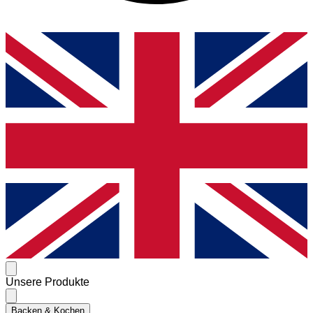
Unsere Produkte
Backen & Kochen