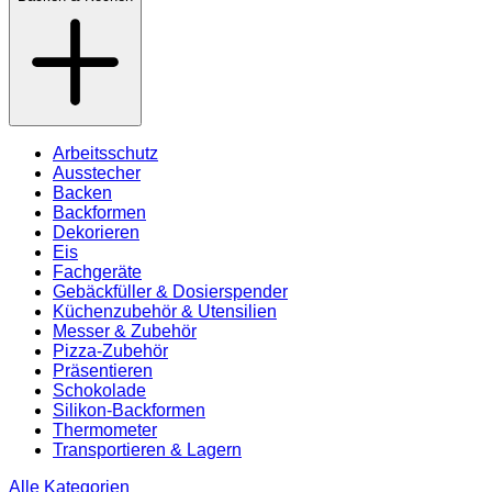
Arbeitsschutz
Ausstecher
Backen
Backformen
Dekorieren
Eis
Fachgeräte
Gebäckfüller & Dosierspender
Küchenzubehör & Utensilien
Messer & Zubehör
Pizza-Zubehör
Präsentieren
Schokolade
Silikon-Backformen
Thermometer
Transportieren & Lagern
Alle Kategorien