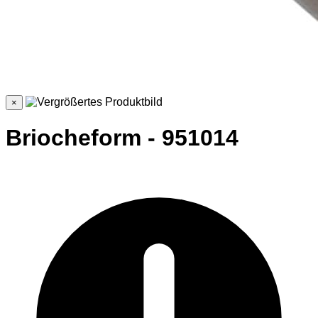
×
Briocheform - 951014