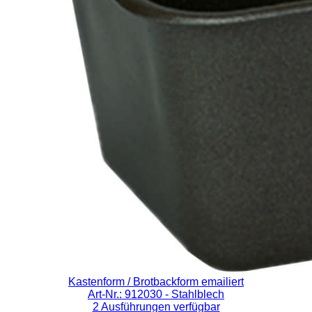
Kastenform / Brotbackform emailiert
Art-Nr.: 912030
- Stahlblech
2 Ausführungen verfügbar