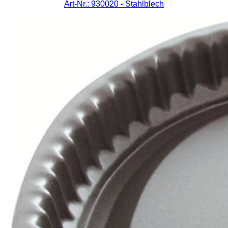
Art-Nr.: 930020
- Stahlblech