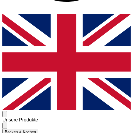
Unsere Produkte
Backen & Kochen