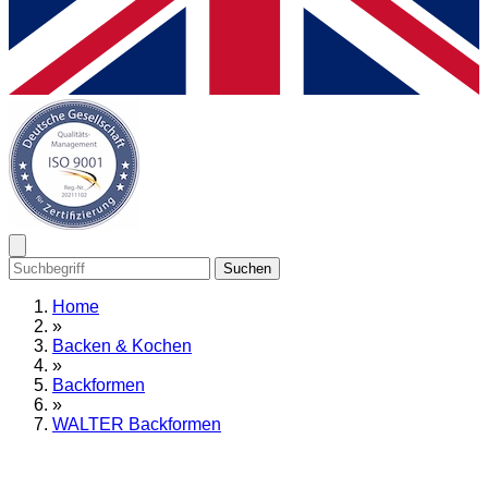
Suchen
Home
»
Backen & Kochen
»
Backformen
»
WALTER Backformen