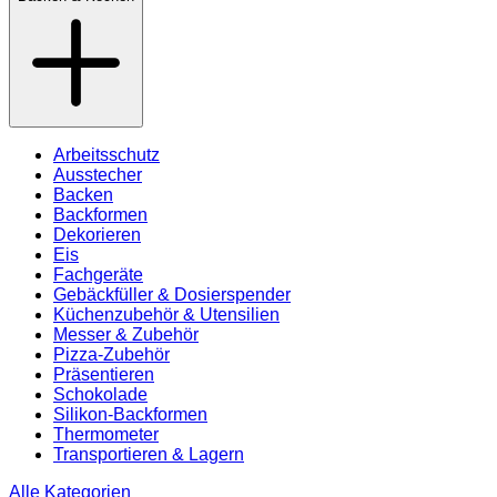
Arbeitsschutz
Ausstecher
Backen
Backformen
Dekorieren
Eis
Fachgeräte
Gebäckfüller & Dosierspender
Küchenzubehör & Utensilien
Messer & Zubehör
Pizza-Zubehör
Präsentieren
Schokolade
Silikon-Backformen
Thermometer
Transportieren & Lagern
Alle Kategorien