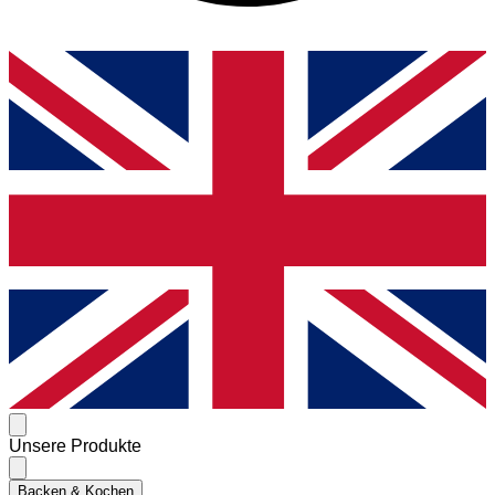
Unsere Produkte
Backen & Kochen