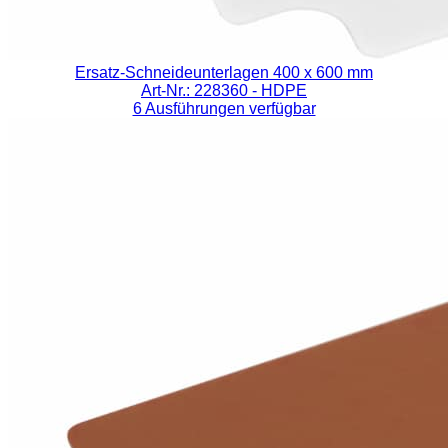
Ersatz-Schneideunterlagen 400 x 600 mm
Art-Nr.: 228360
- HDPE
6 Ausführungen verfügbar