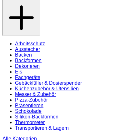
Arbeitsschutz
Ausstecher
Backen
Backformen
Dekorieren
Eis
Fachgeräte
Gebäckfüller & Dosierspender
Küchenzubehör & Utensilien
Messer & Zubehör
Pizza-Zubehör
Präsentieren
Schokolade
Silikon-Backformen
Thermometer
Transportieren & Lagern
Alle Kategorien