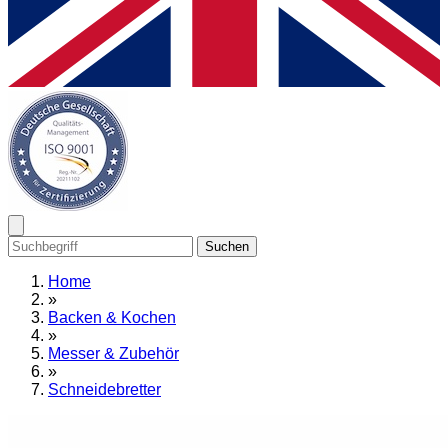
Suchen
Home
»
Backen & Kochen
»
Messer & Zubehör
»
Schneidebretter