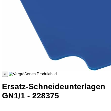
×
Ersatz-Schneideunterlagen
GN1/1 - 228375