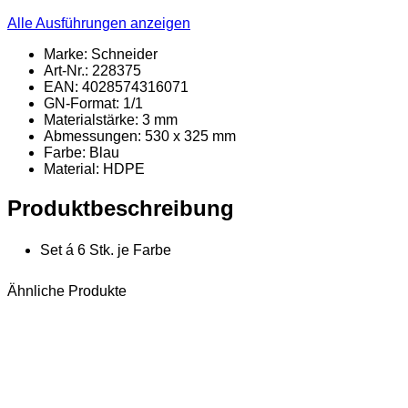
Alle Ausführungen anzeigen
Marke: Schneider
Art-Nr.: 228375
EAN: 4028574316071
GN-Format: 1/1
Materialstärke: 3 mm
Abmessungen: 530 x 325 mm
Farbe: Blau
Material
: HDPE
Produktbeschreibung
Set á 6 Stk. je Farbe
Ähnliche Produkte