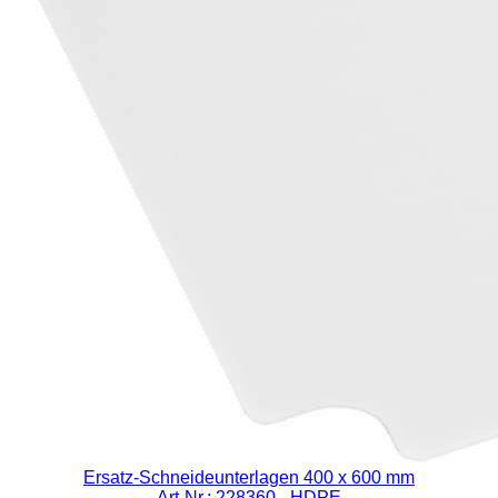
Ersatz-Schneideunterlagen 400 x 600 mm
Art-Nr.: 228360
- HDPE