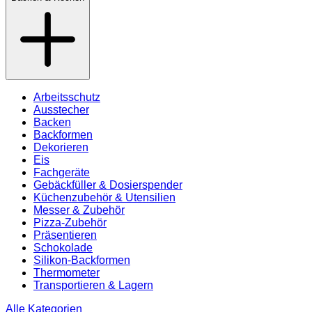
Arbeitsschutz
Ausstecher
Backen
Backformen
Dekorieren
Eis
Fachgeräte
Gebäckfüller & Dosierspender
Küchenzubehör & Utensilien
Messer & Zubehör
Pizza-Zubehör
Präsentieren
Schokolade
Silikon-Backformen
Thermometer
Transportieren & Lagern
Alle Kategorien