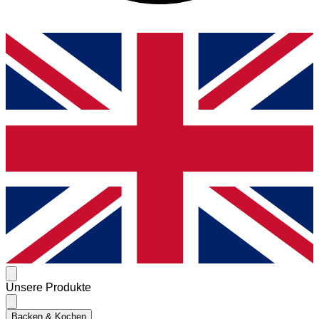
Unsere Produkte
Backen & Kochen