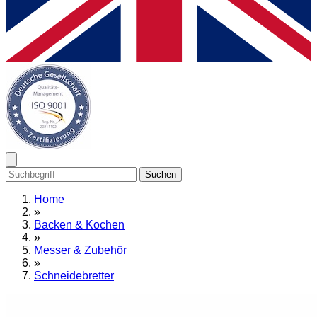
Suchen
Home
»
Backen & Kochen
»
Messer & Zubehör
»
Schneidebretter