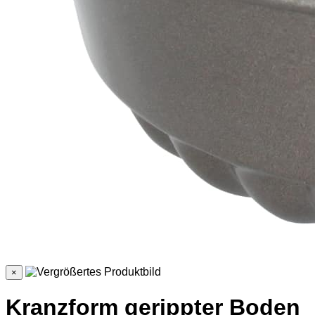
×
Kranzform gerippter Boden