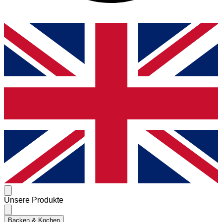
Unsere Produkte
Backen & Kochen