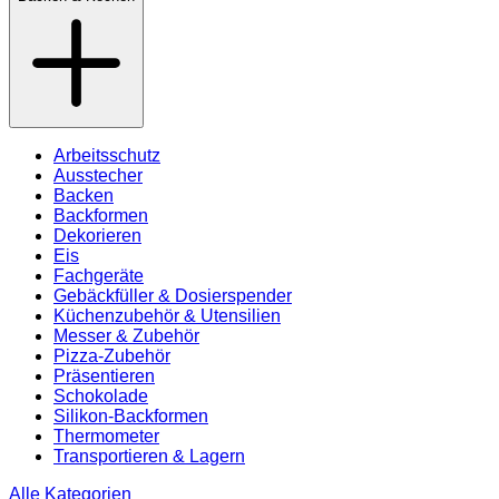
Arbeitsschutz
Ausstecher
Backen
Backformen
Dekorieren
Eis
Fachgeräte
Gebäckfüller & Dosierspender
Küchenzubehör & Utensilien
Messer & Zubehör
Pizza-Zubehör
Präsentieren
Schokolade
Silikon-Backformen
Thermometer
Transportieren & Lagern
Alle Kategorien