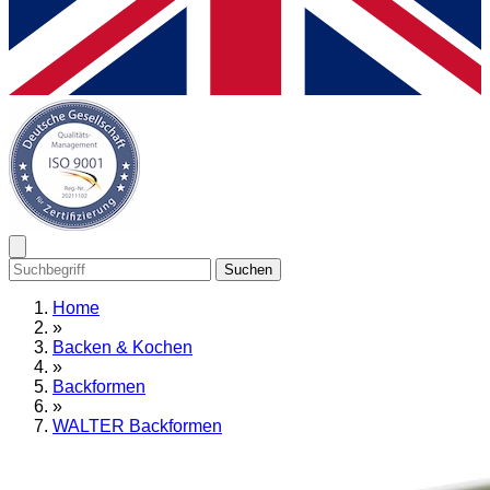
Suchen
Home
»
Backen & Kochen
»
Backformen
»
WALTER Backformen