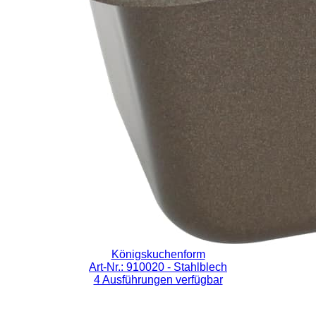
Königskuchenform
Art-Nr.: 910020
- Stahlblech
4 Ausführungen verfügbar