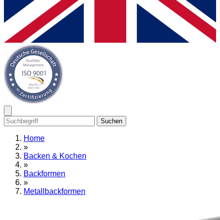
Suchen
Home
»
Backen & Kochen
»
Backformen
»
Metallbackformen