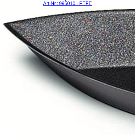
Art-Nr.: 995010
- PTFE