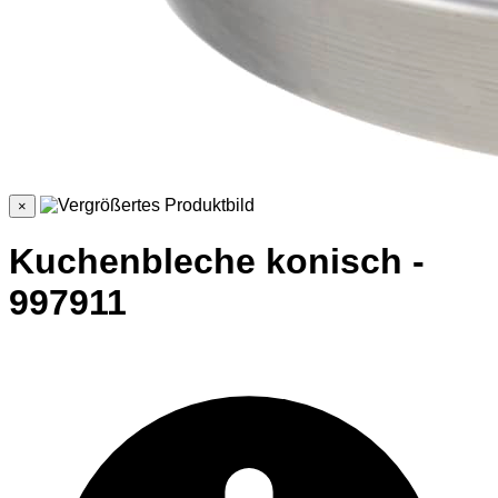
×
Kuchenbleche konisch -
997911