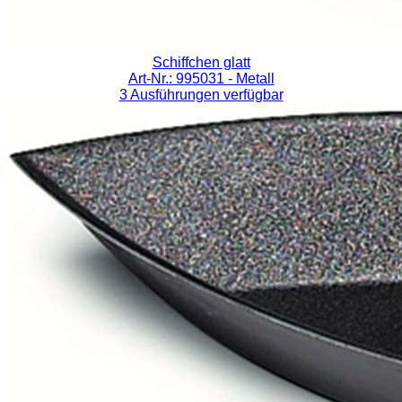
Schiffchen glatt
Art-Nr.: 995031
- Metall
3 Ausführungen verfügbar