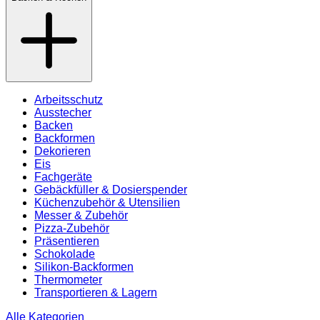
Arbeitsschutz
Ausstecher
Backen
Backformen
Dekorieren
Eis
Fachgeräte
Gebäckfüller & Dosierspender
Küchenzubehör & Utensilien
Messer & Zubehör
Pizza-Zubehör
Präsentieren
Schokolade
Silikon-Backformen
Thermometer
Transportieren & Lagern
Alle Kategorien