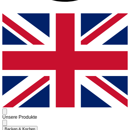
Unsere Produkte
Backen & Kochen