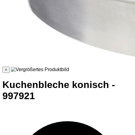
×
Kuchenbleche konisch -
997921