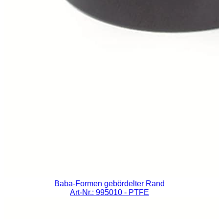
Baba-Formen gebördelter Rand
Art-Nr.: 995010
- PTFE