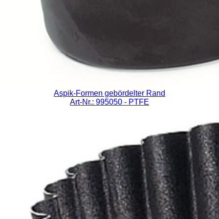
Aspik-Formen gebördelter Rand
Art-Nr.: 995050
- PTFE