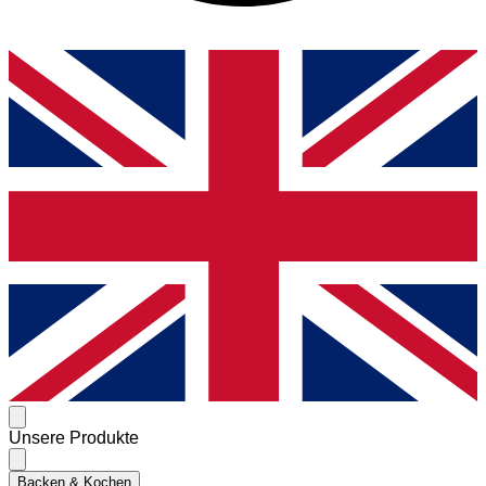
Unsere Produkte
Backen & Kochen