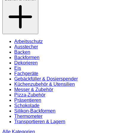
Arbeitsschutz
Ausstecher
Backen
Backformen
Dekorieren
Eis
Fachgeräte
Gebäckfüller & Dosierspender
Küchenzubehör & Utensilien
Messer & Zubehör
Pizza-Zubehör
Präsentieren
Schokolade
Silikon-Backformen
Thermometer
Transportieren & Lagern
Alle Kategorien