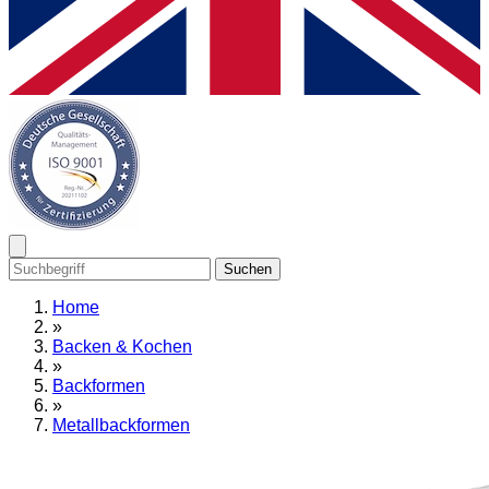
Suchen
Home
»
Backen & Kochen
»
Backformen
»
Metallbackformen