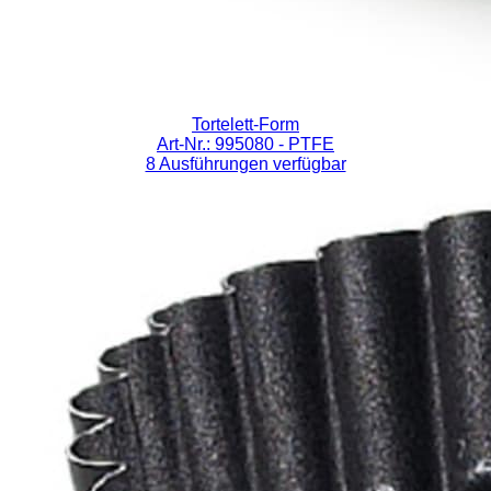
Tortelett-Form
Art-Nr.: 995080
- PTFE
8 Ausführungen verfügbar