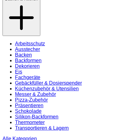
Arbeitsschutz
Ausstecher
Backen
Backformen
Dekorieren
Eis
Fachgeräte
Gebäckfüller & Dosierspender
Küchenzubehör & Utensilien
Messer & Zubehör
Pizza-Zubehör
Präsentieren
Schokolade
Silikon-Backformen
Thermometer
Transportieren & Lagern
Alle Kategorien