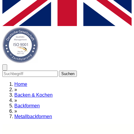
Suchen
Home
»
Backen & Kochen
»
Backformen
»
Metallbackformen