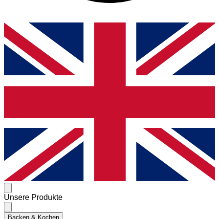
Unsere Produkte
Backen & Kochen