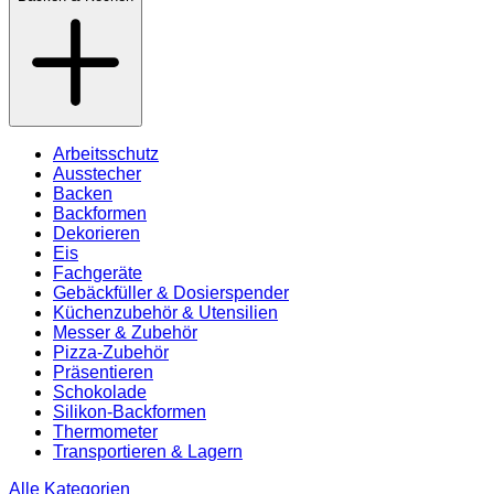
Arbeitsschutz
Ausstecher
Backen
Backformen
Dekorieren
Eis
Fachgeräte
Gebäckfüller & Dosierspender
Küchenzubehör & Utensilien
Messer & Zubehör
Pizza-Zubehör
Präsentieren
Schokolade
Silikon-Backformen
Thermometer
Transportieren & Lagern
Alle Kategorien