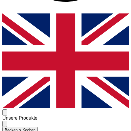
Unsere Produkte
Backen & Kochen