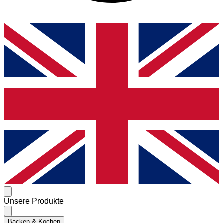
Unsere Produkte
Backen & Kochen