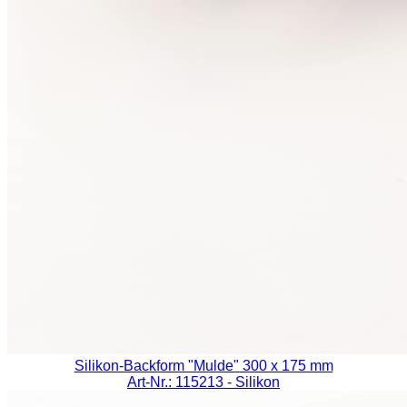
Silikon-Backform "Mulde" 300 x 175 mm
Art-Nr.: 115213
- Silikon