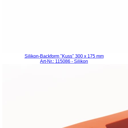
Silikon-Backform "Kuss" 300 x 175 mm
Art-Nr.: 115086
- Silikon