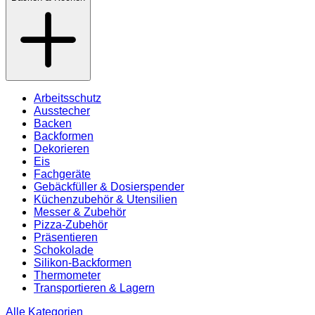
Arbeitsschutz
Ausstecher
Backen
Backformen
Dekorieren
Eis
Fachgeräte
Gebäckfüller & Dosierspender
Küchenzubehör & Utensilien
Messer & Zubehör
Pizza-Zubehör
Präsentieren
Schokolade
Silikon-Backformen
Thermometer
Transportieren & Lagern
Alle Kategorien