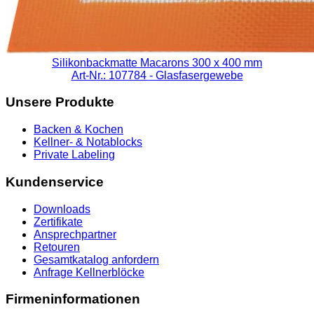
Silikonbackmatte Macarons 300 x 400 mm
Art-Nr.: 107784
- Glasfasergewebe
Unsere Produkte
Backen & Kochen
Kellner- & Notablocks
Private Labeling
Kundenservice
Downloads
Zertifikate
Ansprechpartner
Retouren
Gesamtkatalog anfordern
Anfrage Kellnerblöcke
Firmeninformationen