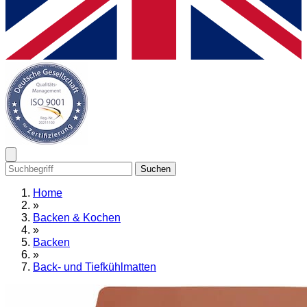
Suchen
Home
»
Backen & Kochen
»
Backen
»
Back- und Tiefkühlmatten