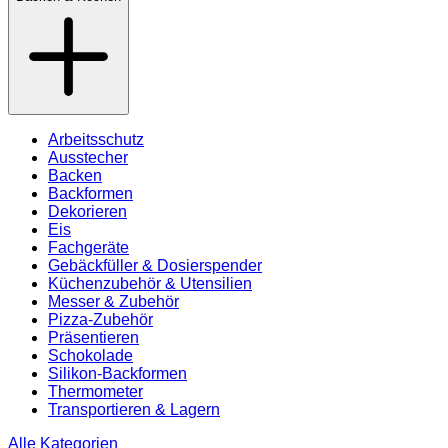
Arbeitsschutz
Ausstecher
Backen
Backformen
Dekorieren
Eis
Fachgeräte
Gebäckfüller & Dosierspender
Küchenzubehör & Utensilien
Messer & Zubehör
Pizza-Zubehör
Präsentieren
Schokolade
Silikon-Backformen
Thermometer
Transportieren & Lagern
Alle Kategorien