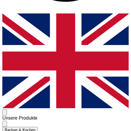
Unsere Produkte
Backen & Kochen