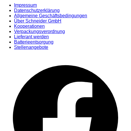
Impressum
Datenschutzerklärung
Allgemeine Geschäftsbedingungen
Über Schneider GmbH
Kooperationen
Verpackungsverordnung
Lieferant werden
Batterieentsorgung
Stellenangebote