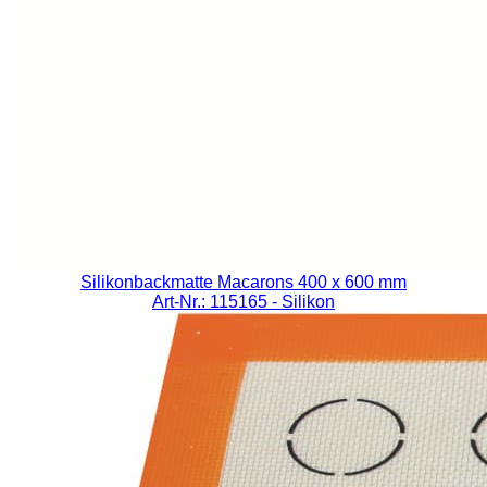
Silikonbackmatte Macarons 400 x 600 mm
Art-Nr.: 115165
- Silikon