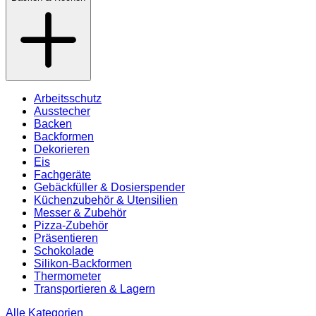
Arbeitsschutz
Ausstecher
Backen
Backformen
Dekorieren
Eis
Fachgeräte
Gebäckfüller & Dosierspender
Küchenzubehör & Utensilien
Messer & Zubehör
Pizza-Zubehör
Präsentieren
Schokolade
Silikon-Backformen
Thermometer
Transportieren & Lagern
Alle Kategorien