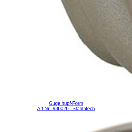
Gugelhupf-Form
Art-Nr.: 930020
- Stahlblech