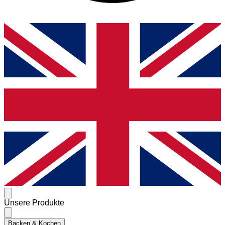
Unsere Produkte
Backen & Kochen