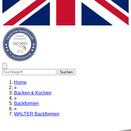
Suchen
Home
»
Backen & Kochen
»
Backformen
»
WALTER Backformen