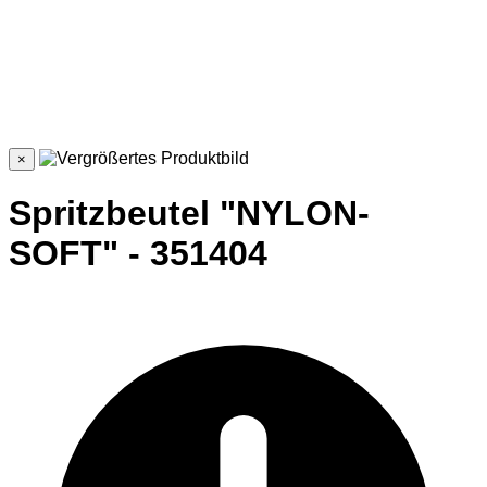
×
Spritzbeutel "NYLON-
SOFT" - 351404