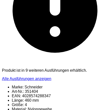
Produkt ist in 9 weiteren Ausführungen erhältlich.
Alle Ausführungen anzeigen
Marke: Schneider
Art-Nr.: 351404
EAN: 4028574288347
Länge: 460 mm
Größe: 4
Material
: Nylongewebe