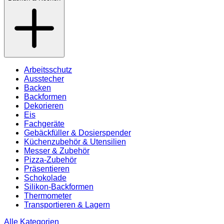
Arbeitsschutz
Ausstecher
Backen
Backformen
Dekorieren
Eis
Fachgeräte
Gebäckfüller & Dosierspender
Küchenzubehör & Utensilien
Messer & Zubehör
Pizza-Zubehör
Präsentieren
Schokolade
Silikon-Backformen
Thermometer
Transportieren & Lagern
Alle Kategorien