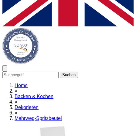
Suchen
Home
»
Backen & Kochen
»
Dekorieren
»
Mehrweg-Spritzbeutel