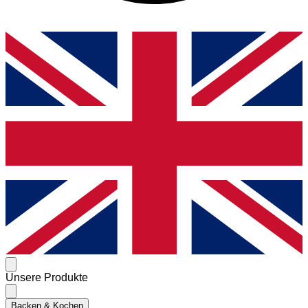
Unsere Produkte
Backen & Kochen