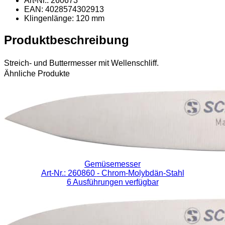
Art-Nr.: 260673
EAN: 4028574302913
Klingenlänge: 120 mm
Produktbeschreibung
Streich- und Buttermesser mit Wellenschliff.
Ähnliche Produkte
Gemüsemesser
Art-Nr.: 260860
- Chrom-Molybdän-Stahl
6 Ausführungen verfügbar