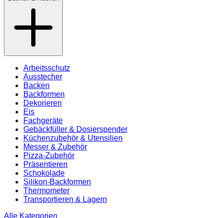
Arbeitsschutz
Ausstecher
Backen
Backformen
Dekorieren
Eis
Fachgeräte
Gebäckfüller & Dosierspender
Küchenzubehör & Utensilien
Messer & Zubehör
Pizza-Zubehör
Präsentieren
Schokolade
Silikon-Backformen
Thermometer
Transportieren & Lagern
Alle Kategorien