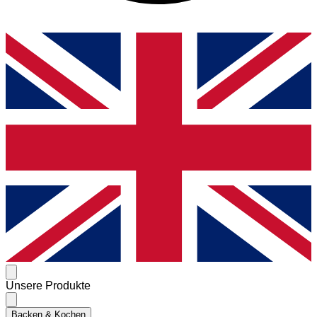
Unsere Produkte
Backen & Kochen