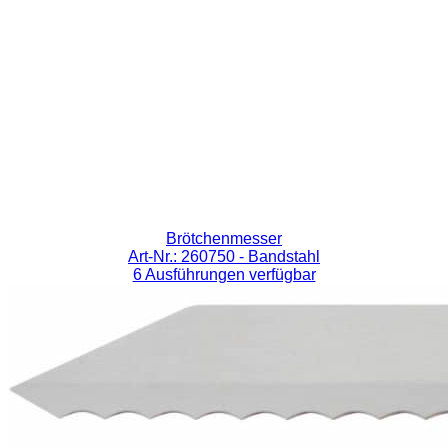
Brötchenmesser
Art-Nr.: 260750
- Bandstahl
6 Ausführungen verfügbar