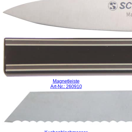
Magnetleiste
Art-Nr.: 260910