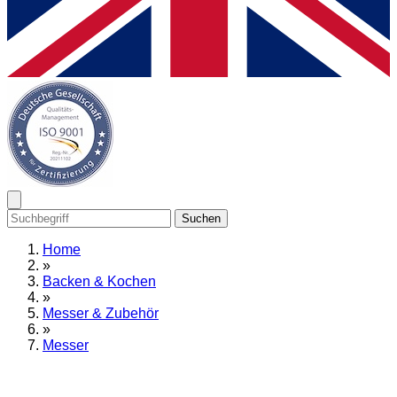
Suchen
Home
»
Backen & Kochen
»
Messer & Zubehör
»
Messer