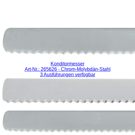
Konditormesser
Art-Nr.: 265626
- Chrom-Molybdän-Stahl
3 Ausführungen verfügbar