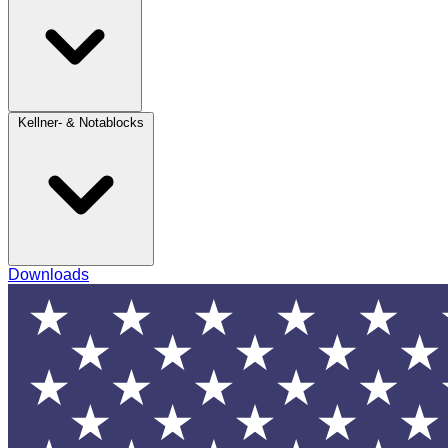
Kellner- & Notablocks
Downloads