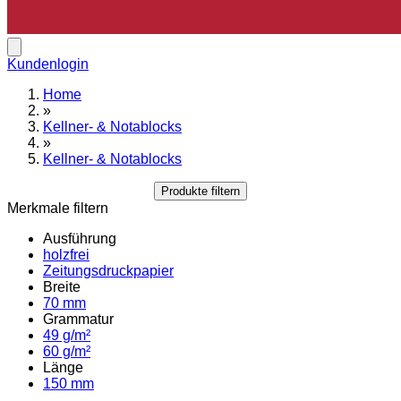
Kundenlogin
Home
»
Kellner- & Notablocks
»
Kellner- & Notablocks
Produkte filtern
Merkmale filtern
Ausführung
holzfrei
Zeitungsdruckpapier
Breite
70 mm
Grammatur
49 g/m²
60 g/m²
Länge
150 mm