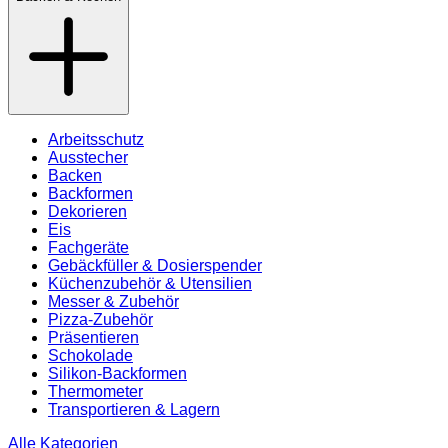
Arbeitsschutz
Ausstecher
Backen
Backformen
Dekorieren
Eis
Fachgeräte
Gebäckfüller & Dosierspender
Küchenzubehör & Utensilien
Messer & Zubehör
Pizza-Zubehör
Präsentieren
Schokolade
Silikon-Backformen
Thermometer
Transportieren & Lagern
Alle Kategorien