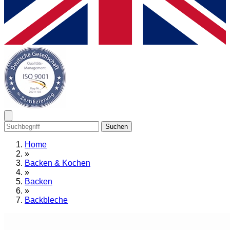
Suchen
Home
»
Backen & Kochen
»
Backen
»
Backbleche