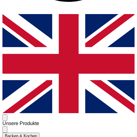
Unsere Produkte
Backen & Kochen