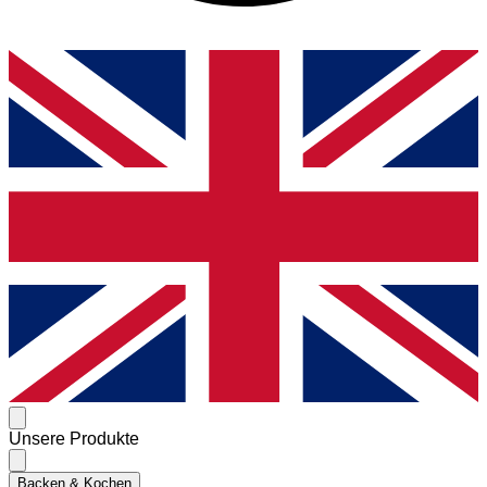
Unsere Produkte
Backen & Kochen