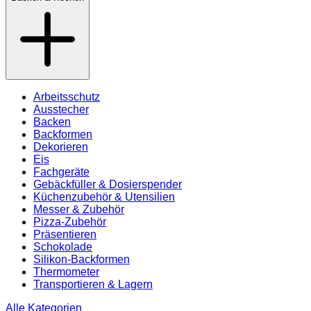
Arbeitsschutz
Ausstecher
Backen
Backformen
Dekorieren
Eis
Fachgeräte
Gebäckfüller & Dosierspender
Küchenzubehör & Utensilien
Messer & Zubehör
Pizza-Zubehör
Präsentieren
Schokolade
Silikon-Backformen
Thermometer
Transportieren & Lagern
Alle Kategorien