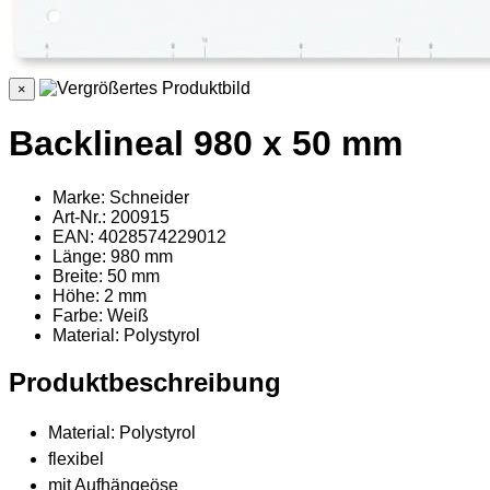
×
Backlineal 980 x 50 mm
Marke: Schneider
Art-Nr.: 200915
EAN: 4028574229012
Länge: 980 mm
Breite: 50 mm
Höhe: 2 mm
Farbe: Weiß
Material
: Polystyrol
Produktbeschreibung
Material: Polystyrol
flexibel
mit Aufhängeöse