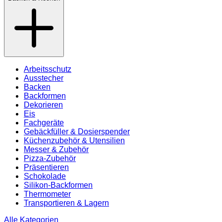
Arbeitsschutz
Ausstecher
Backen
Backformen
Dekorieren
Eis
Fachgeräte
Gebäckfüller & Dosierspender
Küchenzubehör & Utensilien
Messer & Zubehör
Pizza-Zubehör
Präsentieren
Schokolade
Silikon-Backformen
Thermometer
Transportieren & Lagern
Alle Kategorien