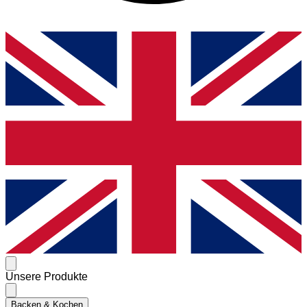
Unsere Produkte
Backen & Kochen