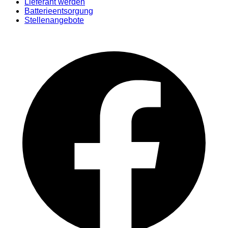
Lieferant werden
Batterieentsorgung
Stellenangebote