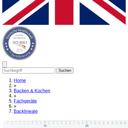
Suchen
Home
»
Backen & Kochen
»
Fachgeräte
»
Backlineale