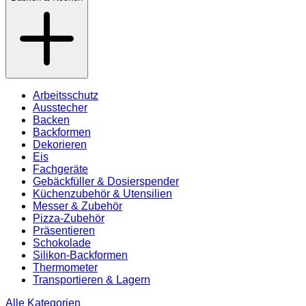
Arbeitsschutz
Ausstecher
Backen
Backformen
Dekorieren
Eis
Fachgeräte
Gebäckfüller & Dosierspender
Küchenzubehör & Utensilien
Messer & Zubehör
Pizza-Zubehör
Präsentieren
Schokolade
Silikon-Backformen
Thermometer
Transportieren & Lagern
Alle Kategorien