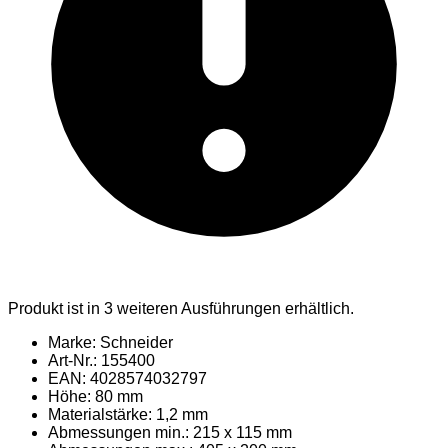
Produkt ist in 3 weiteren Ausführungen erhältlich.
Marke: Schneider
Art-Nr.: 155400
EAN: 4028574032797
Höhe: 80 mm
Materialstärke: 1,2 mm
Abmessungen min.: 215 x 115 mm