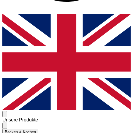
Unsere Produkte
Backen & Kochen