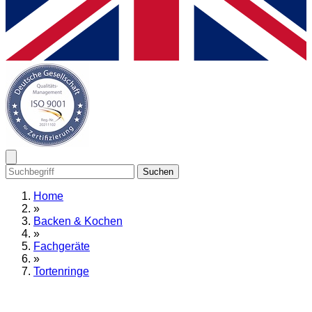
Suchen
Home
»
Backen & Kochen
»
Fachgeräte
»
Tortenringe