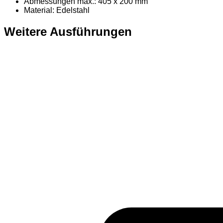
Abmessungen max.: 405 x 200 mm
Material
: Edelstahl
Weitere Ausführungen