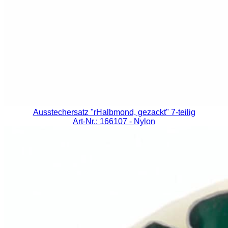
Ausstechersatz "rHalbmond, gezackt" 7-teilig
Art-Nr.: 166107
- Nylon