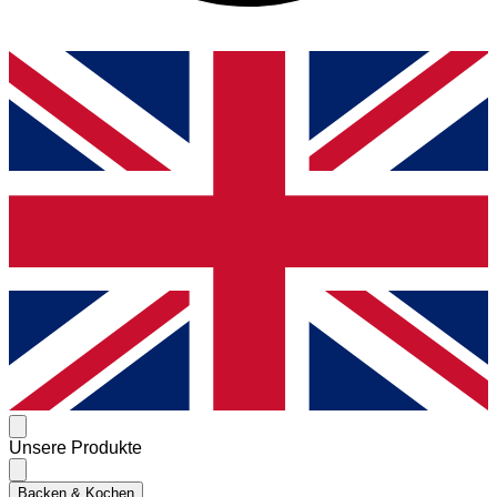
Unsere Produkte
Backen & Kochen