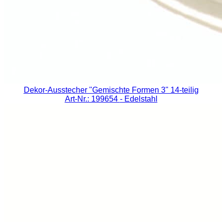
Dekor-Ausstecher "Gemischte Formen 3" 14-teilig
Art-Nr.: 199654
- Edelstahl