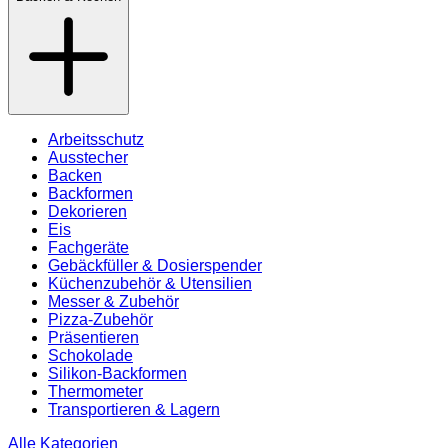
Arbeitsschutz
Ausstecher
Backen
Backformen
Dekorieren
Eis
Fachgeräte
Gebäckfüller & Dosierspender
Küchenzubehör & Utensilien
Messer & Zubehör
Pizza-Zubehör
Präsentieren
Schokolade
Silikon-Backformen
Thermometer
Transportieren & Lagern
Alle Kategorien