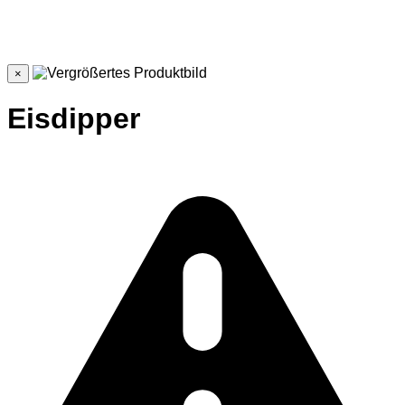
×
Eisdipper