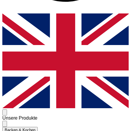
Unsere Produkte
Backen & Kochen