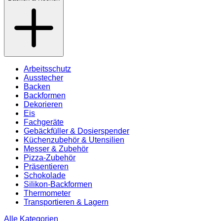
Arbeitsschutz
Ausstecher
Backen
Backformen
Dekorieren
Eis
Fachgeräte
Gebäckfüller & Dosierspender
Küchenzubehör & Utensilien
Messer & Zubehör
Pizza-Zubehör
Präsentieren
Schokolade
Silikon-Backformen
Thermometer
Transportieren & Lagern
Alle Kategorien