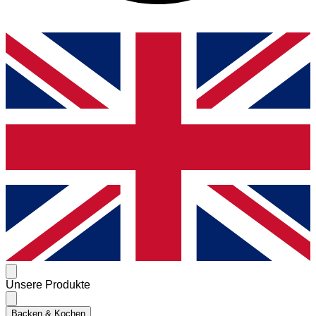
Unsere Produkte
Backen & Kochen