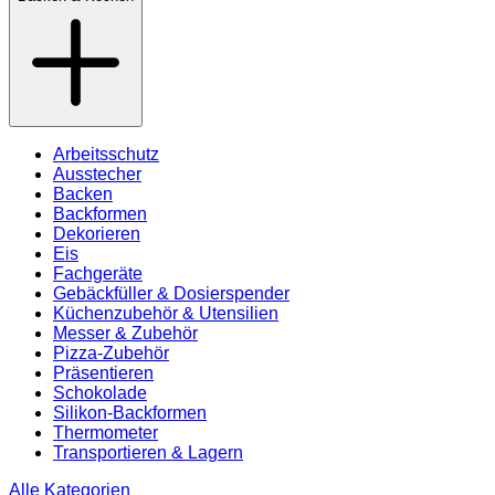
Arbeitsschutz
Ausstecher
Backen
Backformen
Dekorieren
Eis
Fachgeräte
Gebäckfüller & Dosierspender
Küchenzubehör & Utensilien
Messer & Zubehör
Pizza-Zubehör
Präsentieren
Schokolade
Silikon-Backformen
Thermometer
Transportieren & Lagern
Alle Kategorien