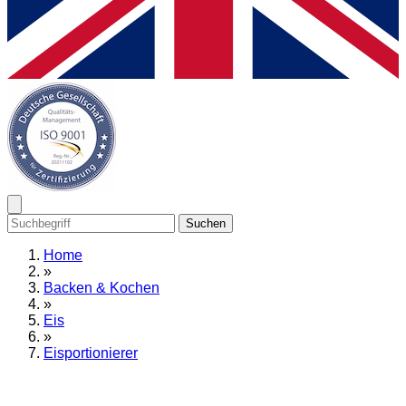
Suchen
Home
»
Backen & Kochen
»
Eis
»
Eisportionierer