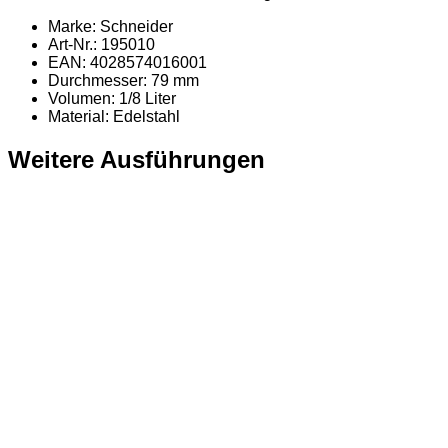
Marke: Schneider
Art-Nr.: 195010
EAN: 4028574016001
Durchmesser: 79 mm
Volumen: 1/8 Liter
Material
: Edelstahl
Weitere Ausführungen