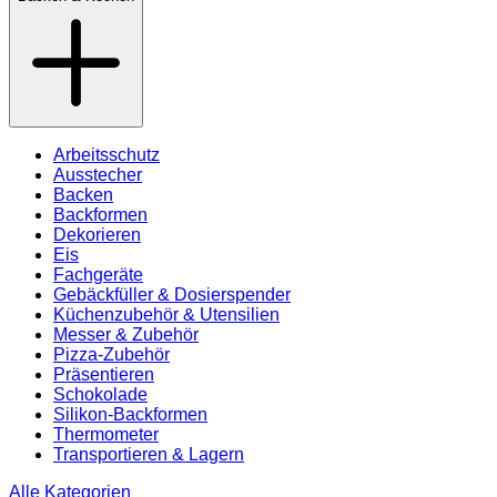
Arbeitsschutz
Ausstecher
Backen
Backformen
Dekorieren
Eis
Fachgeräte
Gebäckfüller & Dosierspender
Küchenzubehör & Utensilien
Messer & Zubehör
Pizza-Zubehör
Präsentieren
Schokolade
Silikon-Backformen
Thermometer
Transportieren & Lagern
Alle Kategorien