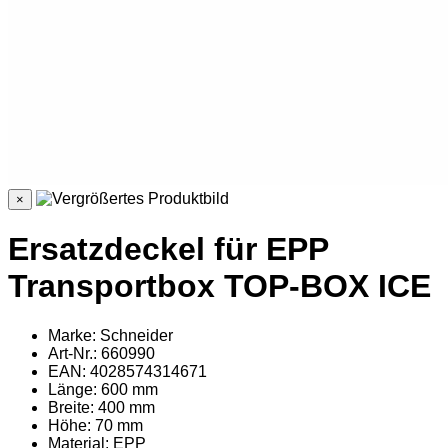
×
Ersatzdeckel für EPP
Transportbox TOP-BOX ICE
Marke: Schneider
Art-Nr.: 660990
EAN: 4028574314671
Länge: 600 mm
Breite: 400 mm
Höhe: 70 mm
Material
: EPP