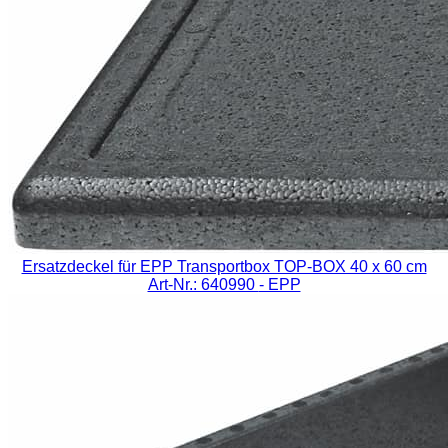
Ersatzdeckel für EPP Transportbox TOP-BOX 40 x 60 cm
Art-Nr.: 640990
- EPP