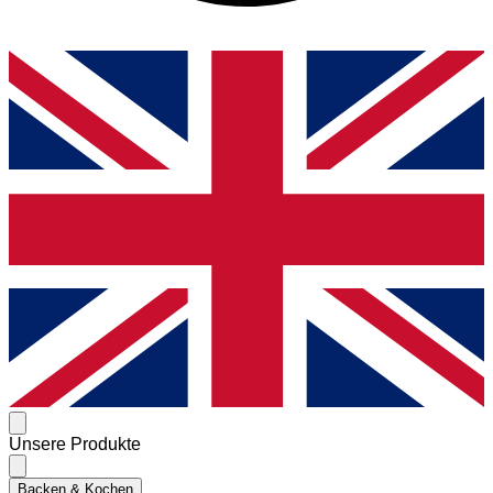
Unsere Produkte
Backen & Kochen