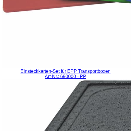
Einsteckkarten-Set für EPP Transportboxen
Art-Nr.: 690000
- PP