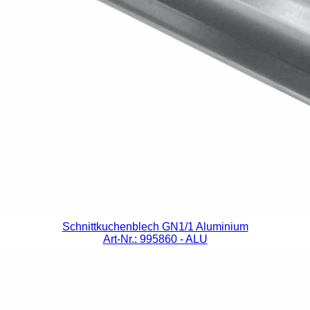
Schnittkuchenblech GN1/1 Aluminium
Art-Nr.: 995860
- ALU