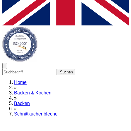
Suchen
Home
»
Backen & Kochen
»
Backen
»
Schnittkuchenbleche