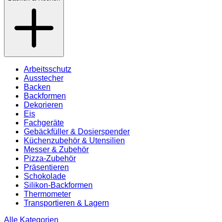
Arbeitsschutz
Ausstecher
Backen
Backformen
Dekorieren
Eis
Fachgeräte
Gebäckfüller & Dosierspender
Küchenzubehör & Utensilien
Messer & Zubehör
Pizza-Zubehör
Präsentieren
Schokolade
Silikon-Backformen
Thermometer
Transportieren & Lagern
Alle Kategorien