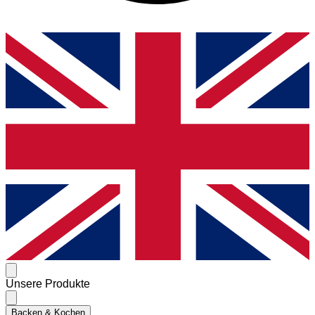
Unsere Produkte
Backen & Kochen