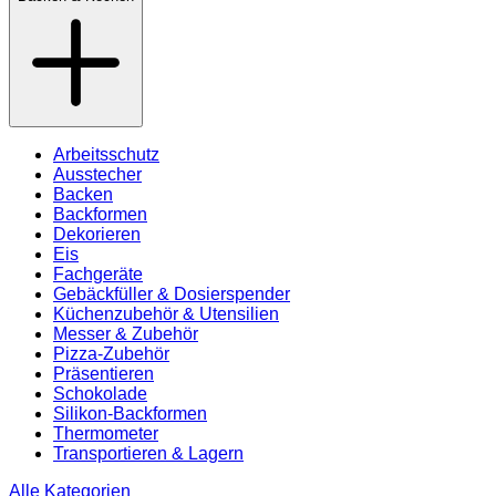
Arbeitsschutz
Ausstecher
Backen
Backformen
Dekorieren
Eis
Fachgeräte
Gebäckfüller & Dosierspender
Küchenzubehör & Utensilien
Messer & Zubehör
Pizza-Zubehör
Präsentieren
Schokolade
Silikon-Backformen
Thermometer
Transportieren & Lagern
Alle Kategorien