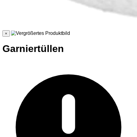
×
Garniertüllen