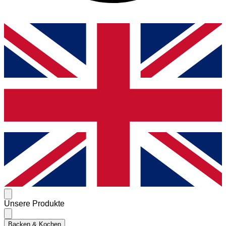
Unsere Produkte
Backen & Kochen