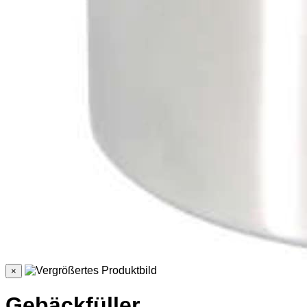
×
Gebäckfüller