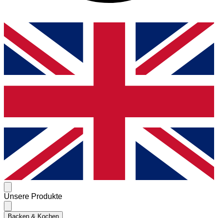
Unsere Produkte
Backen & Kochen