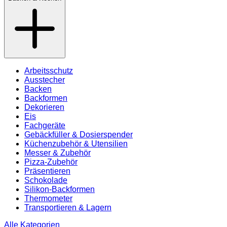
Arbeitsschutz
Ausstecher
Backen
Backformen
Dekorieren
Eis
Fachgeräte
Gebäckfüller & Dosierspender
Küchenzubehör & Utensilien
Messer & Zubehör
Pizza-Zubehör
Präsentieren
Schokolade
Silikon-Backformen
Thermometer
Transportieren & Lagern
Alle Kategorien