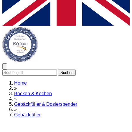
Suchen
Home
»
Backen & Kochen
»
Gebäckfüller & Dosierspender
»
Gebäckfüller