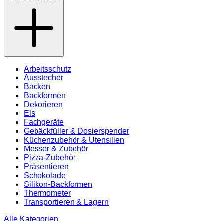
Arbeitsschutz
Ausstecher
Backen
Backformen
Dekorieren
Eis
Fachgeräte
Gebäckfüller & Dosierspender
Küchenzubehör & Utensilien
Messer & Zubehör
Pizza-Zubehör
Präsentieren
Schokolade
Silikon-Backformen
Thermometer
Transportieren & Lagern
Alle Kategorien