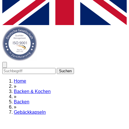
Suchen
Home
»
Backen & Kochen
»
Backen
»
Gebäckkapseln