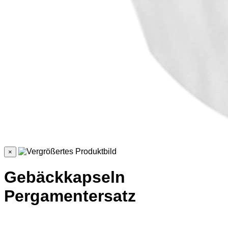
×
Gebäckkapseln
Pergamentersatz