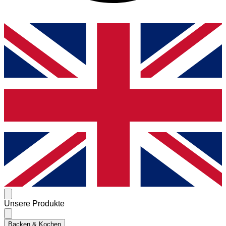
Unsere Produkte
Backen & Kochen