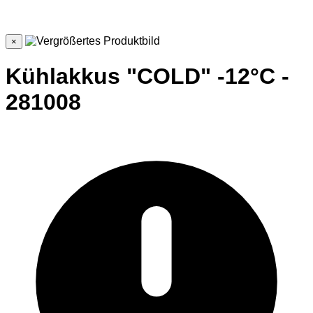
×
Kühlakkus "COLD" -12°C -
281008