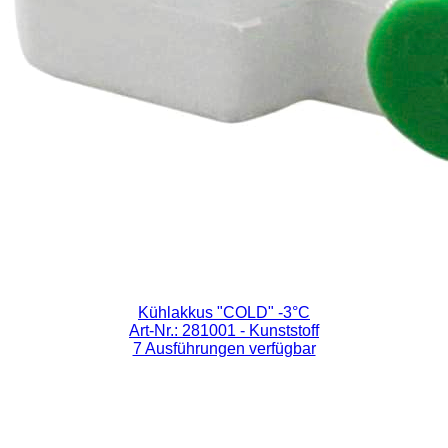
Kühlakkus "COLD" -3°C
Art-Nr.: 281001
- Kunststoff
7 Ausführungen verfügbar