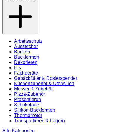
Arbeitsschutz
Ausstecher
Backen
Backformen
Dekorieren
Eis
Fachgeräte
Gebäckfüller & Dosierspender
Küchenzubehör & Utensilien
Messer & Zubehör
Pizza-Zubehör
Präsentieren
Schokolade
Silikon-Backformen
Thermometer
Transportieren & Lagern
Alle Kategorien