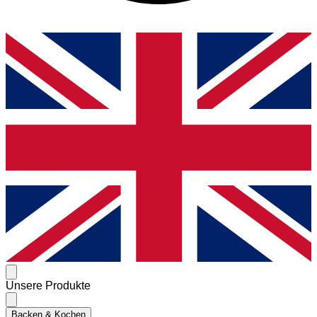
Unsere Produkte
Backen & Kochen