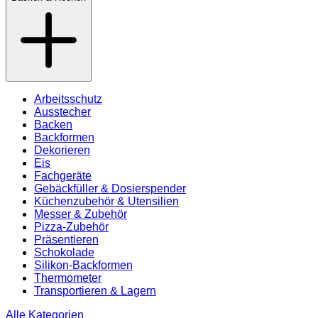
Arbeitsschutz
Ausstecher
Backen
Backformen
Dekorieren
Eis
Fachgeräte
Gebäckfüller & Dosierspender
Küchenzubehör & Utensilien
Messer & Zubehör
Pizza-Zubehör
Präsentieren
Schokolade
Silikon-Backformen
Thermometer
Transportieren & Lagern
Alle Kategorien