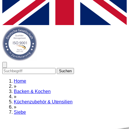
Suchen
Home
»
Backen & Kochen
»
Küchenzubehör & Utensilien
»
Siebe