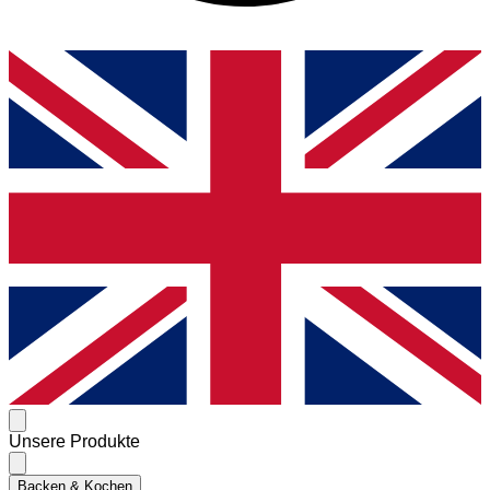
Unsere Produkte
Backen & Kochen