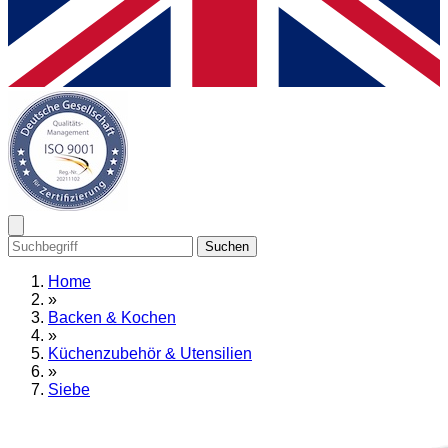
Suchen
Home
»
Backen & Kochen
»
Küchenzubehör & Utensilien
»
Siebe