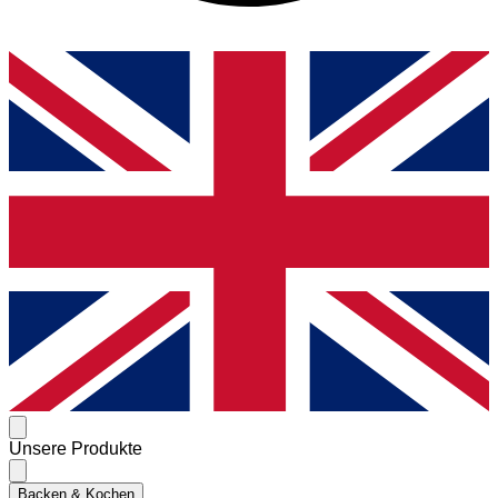
Unsere Produkte
Backen & Kochen