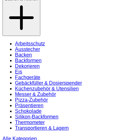
Arbeitsschutz
Ausstecher
Backen
Backformen
Dekorieren
Eis
Fachgeräte
Gebäckfüller & Dosierspender
Küchenzubehör & Utensilien
Messer & Zubehör
Pizza-Zubehör
Präsentieren
Schokolade
Silikon-Backformen
Thermometer
Transportieren & Lagern
Alle Kategorien