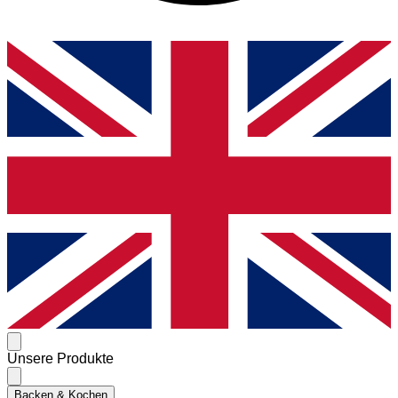
Unsere Produkte
Backen & Kochen