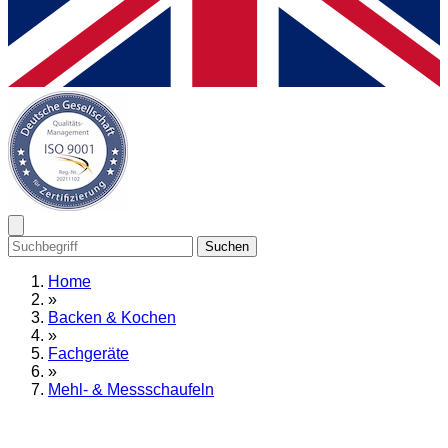
Suchen
Home
»
Backen & Kochen
»
Fachgeräte
»
Mehl- & Messschaufeln