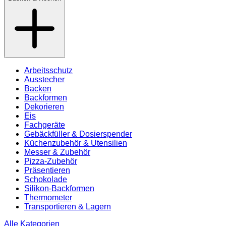
Arbeitsschutz
Ausstecher
Backen
Backformen
Dekorieren
Eis
Fachgeräte
Gebäckfüller & Dosierspender
Küchenzubehör & Utensilien
Messer & Zubehör
Pizza-Zubehör
Präsentieren
Schokolade
Silikon-Backformen
Thermometer
Transportieren & Lagern
Alle Kategorien