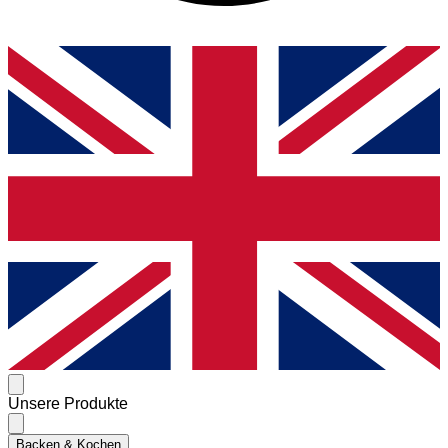
Unsere Produkte
Backen & Kochen