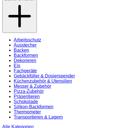
Arbeitsschutz
Ausstecher
Backen
Backformen
Dekorieren
Eis
Fachgeräte
Gebäckfüller & Dosierspender
Küchenzubehör & Utensilien
Messer & Zubehör
Pizza-Zubehör
Präsentieren
Schokolade
Silikon-Backformen
Thermometer
Transportieren & Lagern
Alle Kategorien