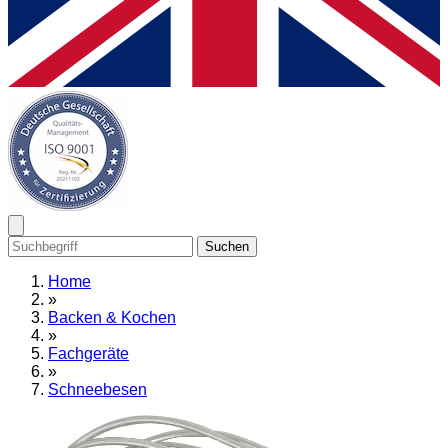
Suchen
Home
»
Backen & Kochen
»
Fachgeräte
»
Schneebesen