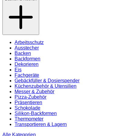
Arbeitsschutz
Ausstecher
Backen
Backformen
Dekorieren
Eis
Fachgeräte
Gebäckfüller & Dosierspender
Küchenzubehör & Utensilien
Messer & Zubehör
Pizza-Zubehör
Präsentieren
Schokolade
Silikon-Backformen
Thermometer
Transportieren & Lagern
Alle Kategorien