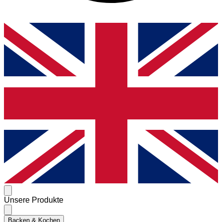
Unsere Produkte
Backen & Kochen