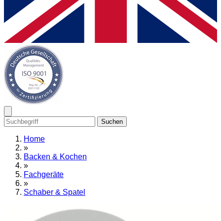
Suchen
Home
»
Backen & Kochen
»
Fachgeräte
»
Schaber & Spatel