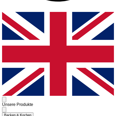
Unsere Produkte
Backen & Kochen