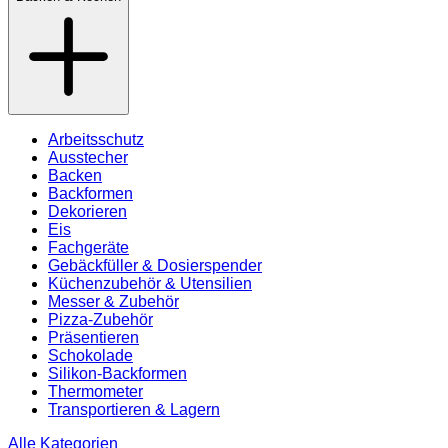
Arbeitsschutz
Ausstecher
Backen
Backformen
Dekorieren
Eis
Fachgeräte
Gebäckfüller & Dosierspender
Küchenzubehör & Utensilien
Messer & Zubehör
Pizza-Zubehör
Präsentieren
Schokolade
Silikon-Backformen
Thermometer
Transportieren & Lagern
Alle Kategorien