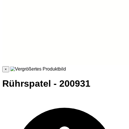
×
Rührspatel - 200931