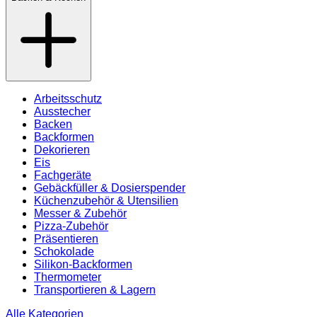
Arbeitsschutz
Ausstecher
Backen
Backformen
Dekorieren
Eis
Fachgeräte
Gebäckfüller & Dosierspender
Küchenzubehör & Utensilien
Messer & Zubehör
Pizza-Zubehör
Präsentieren
Schokolade
Silikon-Backformen
Thermometer
Transportieren & Lagern
Alle Kategorien