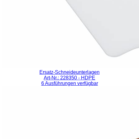
Ersatz-Schneideunterlagen
Art-Nr.: 228350
- HDPE
6 Ausführungen verfügbar