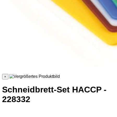
×
Schneidbrett-Set HACCP -
228332