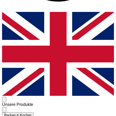
Unsere Produkte
Backen & Kochen