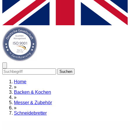
Suchen
Home
»
Backen & Kochen
»
Messer & Zubehör
»
Schneidebretter