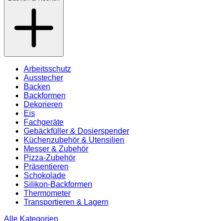
Arbeitsschutz
Ausstecher
Backen
Backformen
Dekorieren
Eis
Fachgeräte
Gebäckfüller & Dosierspender
Küchenzubehör & Utensilien
Messer & Zubehör
Pizza-Zubehör
Präsentieren
Schokolade
Silikon-Backformen
Thermometer
Transportieren & Lagern
Alle Kategorien