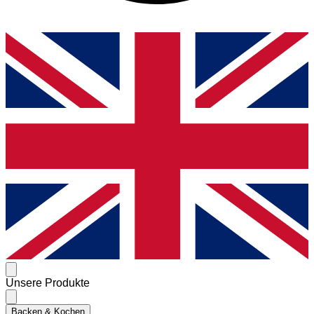
Unsere Produkte
Backen & Kochen