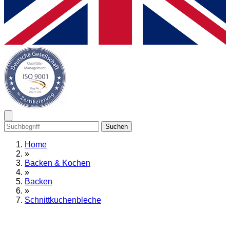
Suchen
Home
»
Backen & Kochen
»
Backen
»
Schnittkuchenbleche