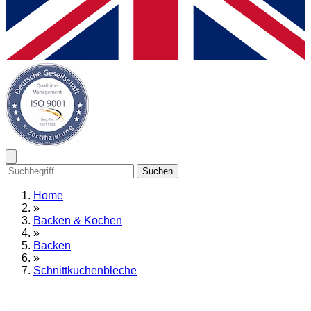
Suchen
Home
»
Backen & Kochen
»
Backen
»
Schnittkuchenbleche