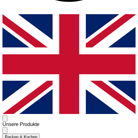
Unsere Produkte
Backen & Kochen