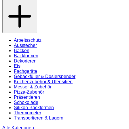
Arbeitsschutz
Ausstecher
Backen
Backformen
Dekorieren
Eis
Fachgeräte
Gebäckfüller & Dosierspender
Küchenzubehör & Utensilien
Messer & Zubehör
Pizza-Zubehör
Präsentieren
Schokolade
Silikon-Backformen
Thermometer
Transportieren & Lagern
Alle Kategorien