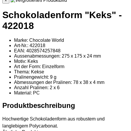
×
Schokoladenform "Keks" -
422018
Marke: Chocolate World
Art-Nr.: 422018
EAN: 4028574257848
Aussenabmessungen: 275 x 175 x 24 mm
Motiv: Keks
Art der Form: Einzelform
Thema: Kekse
Pralinengewicht: 9 g
Abmessungen der Pralinen: 78 x 38 x 4 mm
Anzahl Pralinen: 2 x 6
Material
: PC
Produktbeschreibung
Hochwertige Schokoladenform aus robustem und
langlebigem Polycarbonat.