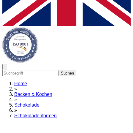
Suchen
Home
»
Backen & Kochen
»
Schokolade
»
Schokoladenformen