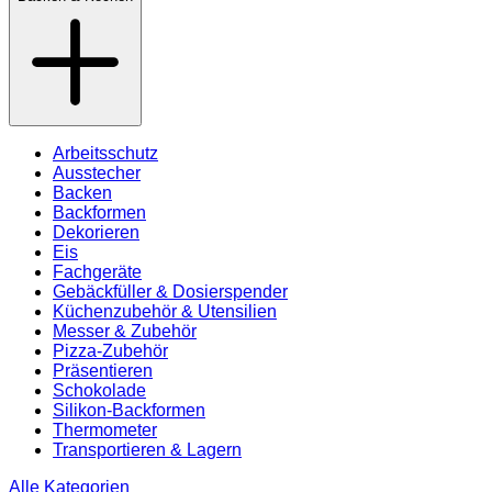
Arbeitsschutz
Ausstecher
Backen
Backformen
Dekorieren
Eis
Fachgeräte
Gebäckfüller & Dosierspender
Küchenzubehör & Utensilien
Messer & Zubehör
Pizza-Zubehör
Präsentieren
Schokolade
Silikon-Backformen
Thermometer
Transportieren & Lagern
Alle Kategorien