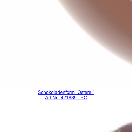
Schokoladenform "Osterei"
Art-Nr.: 421889
- PC