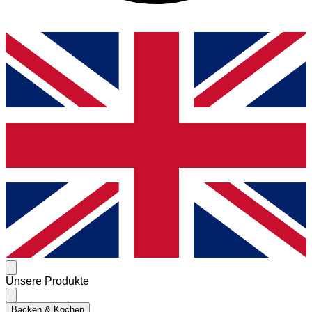
Unsere Produkte
Backen & Kochen