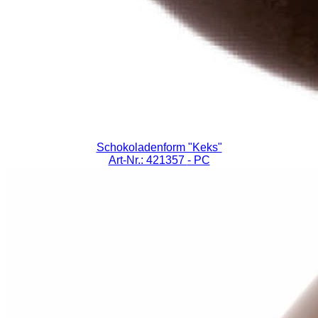
Schokoladenform "Keks"
Art-Nr.: 421357
- PC