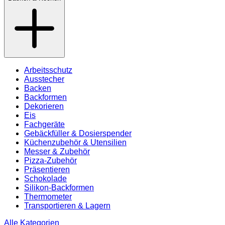
Arbeitsschutz
Ausstecher
Backen
Backformen
Dekorieren
Eis
Fachgeräte
Gebäckfüller & Dosierspender
Küchenzubehör & Utensilien
Messer & Zubehör
Pizza-Zubehör
Präsentieren
Schokolade
Silikon-Backformen
Thermometer
Transportieren & Lagern
Alle Kategorien