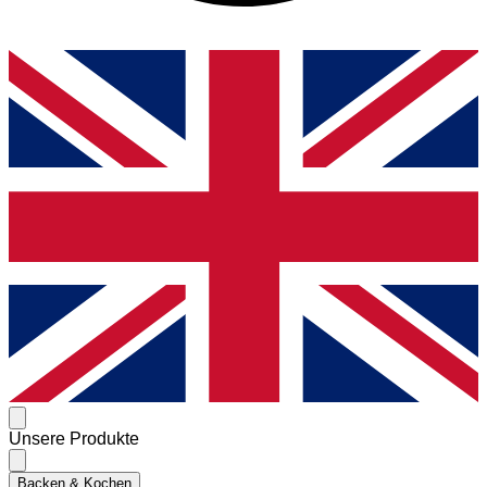
Unsere Produkte
Backen & Kochen