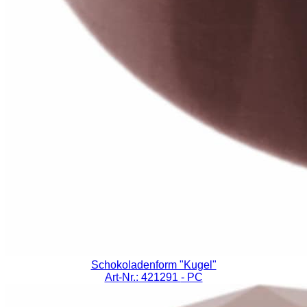
Schokoladenform "Kugel"
Art-Nr.: 421291
- PC