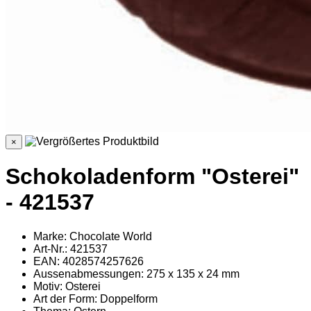
×
Schokoladenform "Osterei"
- 421537
Marke: Chocolate World
Art-Nr.: 421537
EAN: 4028574257626
Aussenabmessungen: 275 x 135 x 24 mm
Motiv: Osterei
Art der Form: Doppelform