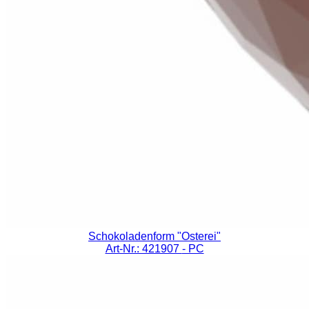
Schokoladenform "Osterei"
Art-Nr.: 421907
- PC