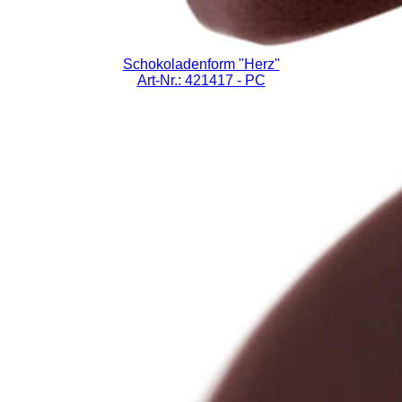
Schokoladenform "Herz"
Art-Nr.: 421417
- PC