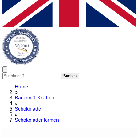
Suchen
Home
»
Backen & Kochen
»
Schokolade
»
Schokoladenformen