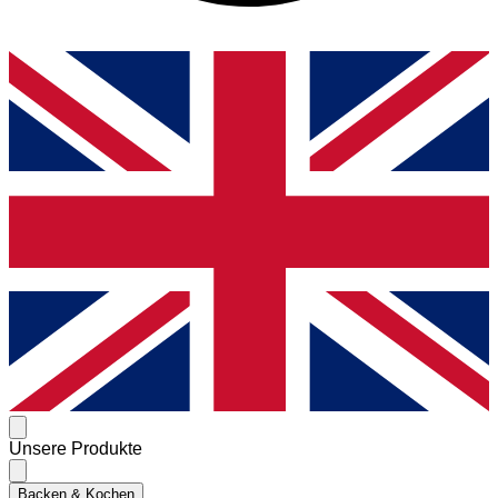
Unsere Produkte
Backen & Kochen