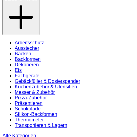
Arbeitsschutz
Ausstecher
Backen
Backformen
Dekorieren
Eis
Fachgeräte
Gebäckfüller & Dosierspender
Küchenzubehör & Utensilien
Messer & Zubehör
Pizza-Zubehör
Präsentieren
Schokolade
Silikon-Backformen
Thermometer
Transportieren & Lagern
Alle Kategorien