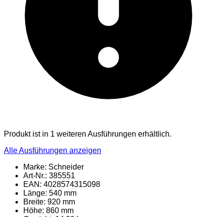
Produkt ist in 1 weiteren Ausführungen erhältlich.
Alle Ausführungen anzeigen
Marke: Schneider
Art-Nr.: 385551
EAN: 4028574315098
Länge: 540 mm
Breite: 920 mm
Höhe: 860 mm