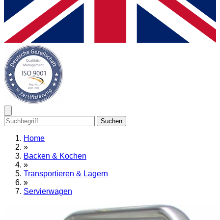
Suchen
Home
»
Backen & Kochen
»
Transportieren & Lagern
»
Servierwagen