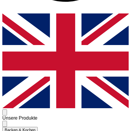
Unsere Produkte
Backen & Kochen