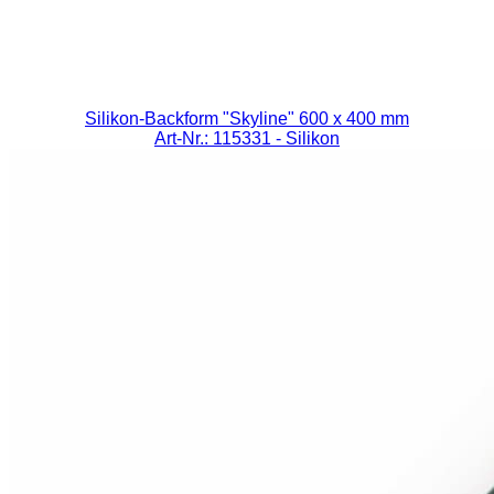
Silikon-Backform "Skyline" 600 x 400 mm
Art-Nr.: 115331
- Silikon