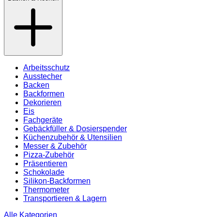
Arbeitsschutz
Ausstecher
Backen
Backformen
Dekorieren
Eis
Fachgeräte
Gebäckfüller & Dosierspender
Küchenzubehör & Utensilien
Messer & Zubehör
Pizza-Zubehör
Präsentieren
Schokolade
Silikon-Backformen
Thermometer
Transportieren & Lagern
Alle Kategorien