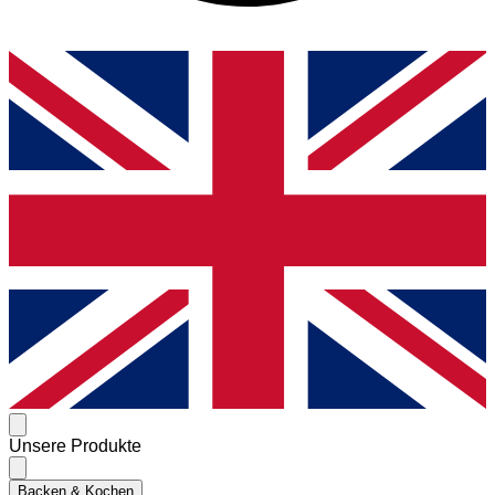
Unsere Produkte
Backen & Kochen