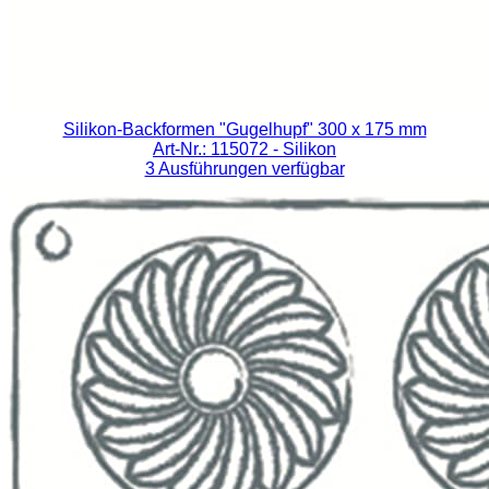
Silikon-Backformen "Gugelhupf" 300 x 175 mm
Art-Nr.: 115072
- Silikon
3 Ausführungen verfügbar