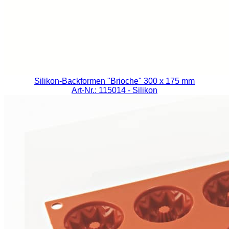
Silikon-Backformen "Brioche" 300 x 175 mm
Art-Nr.: 115014
- Silikon