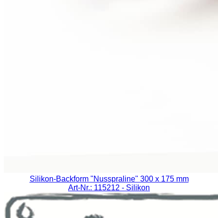
Silikon-Backform "Nusspraline" 300 x 175 mm
Art-Nr.: 115212
- Silikon