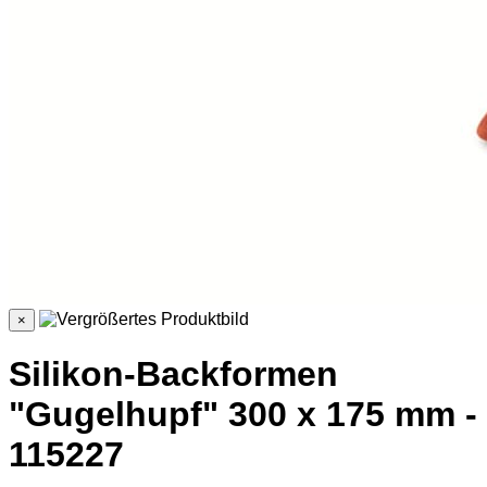
×
Silikon-Backformen
"Gugelhupf" 300 x 175 mm -
115227