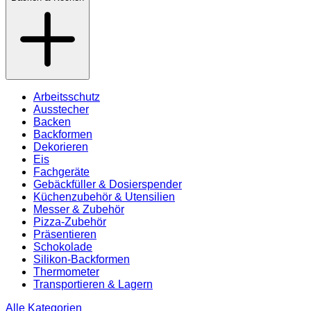
Arbeitsschutz
Ausstecher
Backen
Backformen
Dekorieren
Eis
Fachgeräte
Gebäckfüller & Dosierspender
Küchenzubehör & Utensilien
Messer & Zubehör
Pizza-Zubehör
Präsentieren
Schokolade
Silikon-Backformen
Thermometer
Transportieren & Lagern
Alle Kategorien