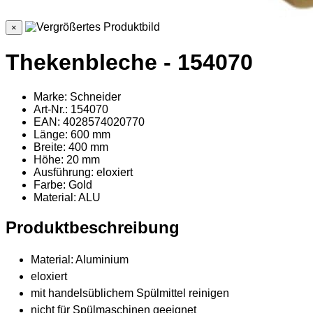
×
Thekenbleche - 154070
Marke: Schneider
Art-Nr.: 154070
EAN: 4028574020770
Länge: 600 mm
Breite: 400 mm
Höhe: 20 mm
Ausführung: eloxiert
Farbe: Gold
Material
: ALU
Produktbeschreibung
Material: Aluminium
eloxiert
mit handelsüblichem Spülmittel reinigen
nicht für Spülmaschinen geeignet