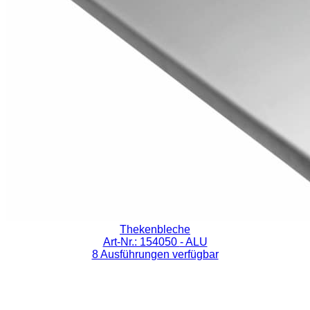
Thekenbleche
Art-Nr.: 154050
- ALU
8 Ausführungen verfügbar