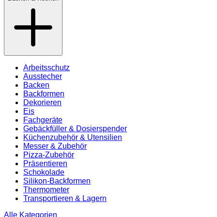
Arbeitsschutz
Ausstecher
Backen
Backformen
Dekorieren
Eis
Fachgeräte
Gebäckfüller & Dosierspender
Küchenzubehör & Utensilien
Messer & Zubehör
Pizza-Zubehör
Präsentieren
Schokolade
Silikon-Backformen
Thermometer
Transportieren & Lagern
Alle Kategorien