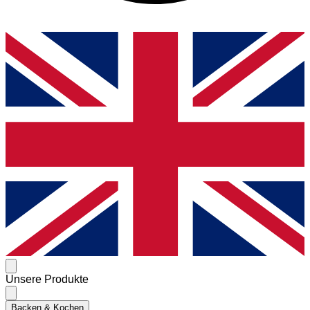
Unsere Produkte
Backen & Kochen