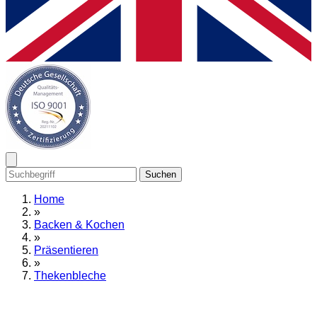
Suchen
Home
»
Backen & Kochen
»
Präsentieren
»
Thekenbleche