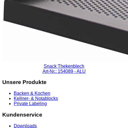
Snack Thekenblech
Art-Nr.: 154089
- ALU
Unsere Produkte
Backen & Kochen
Kellner- & Notablocks
Private Labeling
Kundenservice
Downloads