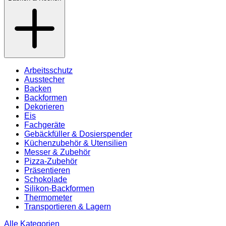
Arbeitsschutz
Ausstecher
Backen
Backformen
Dekorieren
Eis
Fachgeräte
Gebäckfüller & Dosierspender
Küchenzubehör & Utensilien
Messer & Zubehör
Pizza-Zubehör
Präsentieren
Schokolade
Silikon-Backformen
Thermometer
Transportieren & Lagern
Alle Kategorien