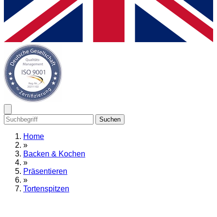
Suchen
Home
»
Backen & Kochen
»
Präsentieren
»
Tortenspitzen