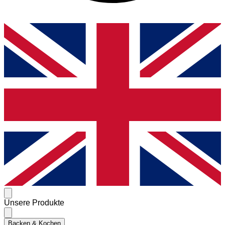
Unsere Produkte
Backen & Kochen