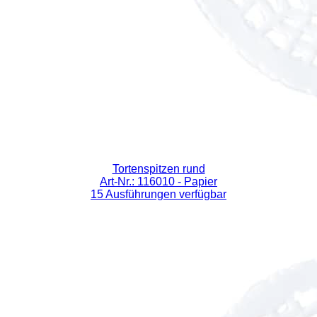
Tortenspitzen rund
Art-Nr.: 116010
- Papier
15 Ausführungen verfügbar