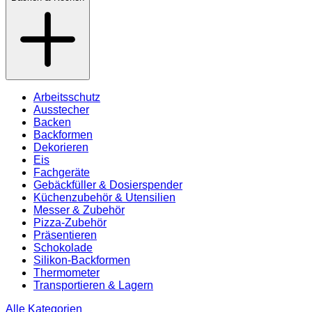
Arbeitsschutz
Ausstecher
Backen
Backformen
Dekorieren
Eis
Fachgeräte
Gebäckfüller & Dosierspender
Küchenzubehör & Utensilien
Messer & Zubehör
Pizza-Zubehör
Präsentieren
Schokolade
Silikon-Backformen
Thermometer
Transportieren & Lagern
Alle Kategorien