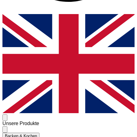
Unsere Produkte
Backen & Kochen