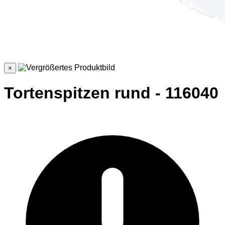
×
Tortenspitzen rund - 116040