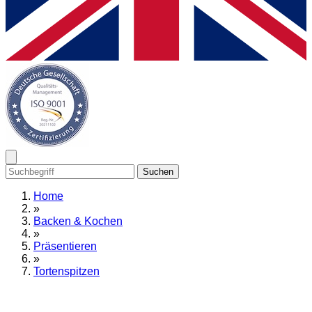
Suchen
Home
»
Backen & Kochen
»
Präsentieren
»
Tortenspitzen